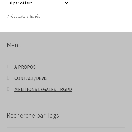
7 résultats affichés
Menu
A PROPOS
CONTACT/DEVIS
MENTIONS LEGALES – RGPD
Recherche par Tags