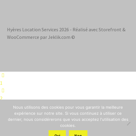
Hyères Location Services 2026 - Réalisé avec Storefront &
WooCommerce par Jeklik.com ©
1
2
Nous utilisons des cookies pour vous garantir la meilleure
1
expérience sur notre site. Si vous continuez à utiliser ce
dernier, nous considérerons que vous acceptez l'utilisation des
cookies.
0
Oui
Non