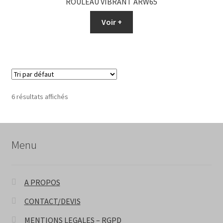
ROULEAU VIBRANT ARW65
Voir +
6 résultats affichés
Menu
A PROPOS
CONTACT/DEVIS
MENTIONS LEGALES – RGPD