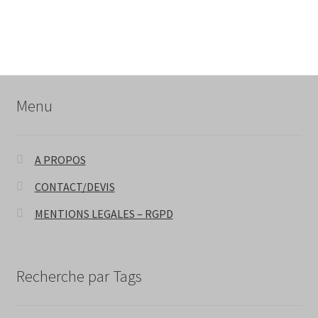
Menu
A PROPOS
CONTACT/DEVIS
MENTIONS LEGALES – RGPD
Recherche par Tags