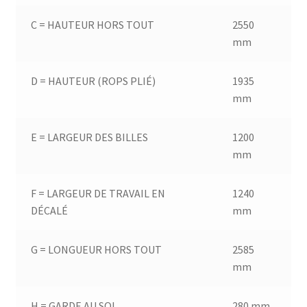
C = HAUTEUR HORS TOUT
2550
mm
D = HAUTEUR (ROPS PLIÉ)
1935
mm
E = LARGEUR DES BILLES
1200
mm
F = LARGEUR DE TRAVAIL EN
1240
DÉCALÉ
mm
G = LONGUEUR HORS TOUT
2585
mm
H = GARDE AU SOL
280 mm