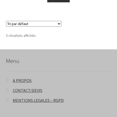
5 résultats affichés
Menu
A PROPOS
CONTACT/DEVIS
MENTIONS LEGALES – RGPD