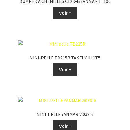
DUMPER A CHENILLES C12R-B YANMAR 1T100
Voir +
MINI-PELLE TB215R TAKEUCHI 1T5
Voir +
MINI-PELLE YANMAR Vi038-6
Voir +