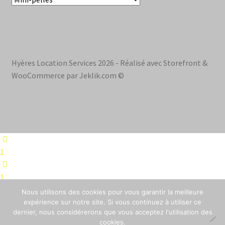
Hyères Location Services 2026 - Réalisé avec Storefront &
WooCommerce par Jeklik.com ©
1
1
Nous utilisons des cookies pour vous garantir la meilleure
1
expérience sur notre site. Si vous continuez à utiliser ce
dernier, nous considérerons que vous acceptez l'utilisation des
cookies.