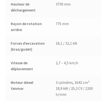
Hauteur de
3730 mm
déchargement
Rayon de rotation
775 mm
arrière
Forces d’excavation
18,1 / 32,1 kN
(bras/godet)
Vitesse de
2,7 – 4,5 km/h
déplacement
Moteur diesel
3 cylindres, 1642 cm³
Yanmar
18,9 kW / 25,3 CV / 2200
tr/min