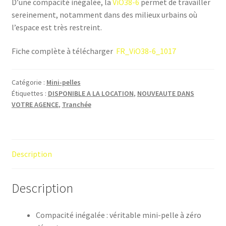
D’une compacité inégalée, la
ViO38-6
permet de travailler
sereinement, notamment dans des milieux urbains où
l’espace est très restreint.
Fiche complète à télécharger
FR_ViO38-6_1017
Catégorie :
Mini-pelles
Étiquettes :
DISPONIBLE A LA LOCATION
,
NOUVEAUTE DANS
VOTRE AGENCE
,
Tranchée
Description
Description
Compacité inégalée : véritable mini-pelle à zéro