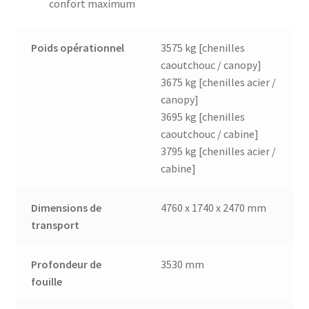
confort maximum
Poids opérationnel
3575 kg [chenilles
caoutchouc / canopy]
3675 kg [chenilles acier /
canopy]
3695 kg [chenilles
caoutchouc / cabine]
3795 kg [chenilles acier /
cabine]
Dimensions de
4760 x 1740 x 2470 mm
transport
Profondeur de
3530 mm
fouille