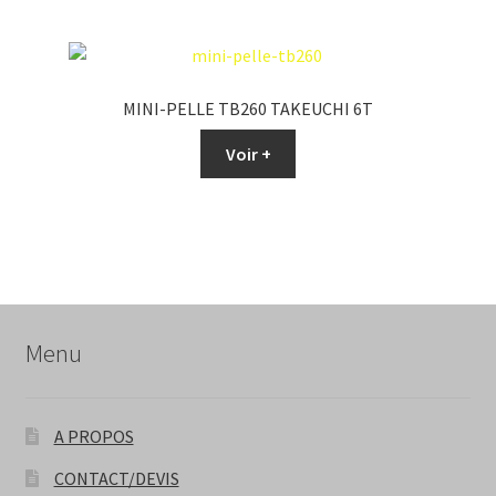
MINI-PELLE TB260 TAKEUCHI 6T
Voir +
Menu
A PROPOS
CONTACT/DEVIS