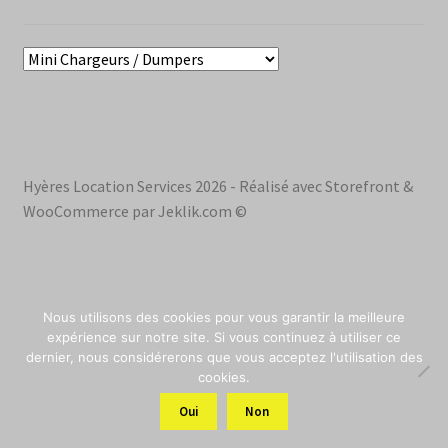
Hyères Location Services 2026 - Réalisé avec Storefront &
WooCommerce par Jeklik.com ©
Nous utilisons des cookies pour vous garantir la meilleure
0
expérience sur notre site. Si vous continuez à utiliser ce
dernier, nous considérerons que vous acceptez l'utilisation des
0
cookies.
0
0
Oui
Non
0