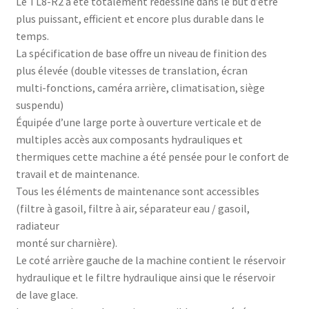
Le TL8-R2 a été totalement redessiné dans le but d’être
plus puissant, efficient et encore plus durable dans le
temps.
La spécification de base offre un niveau de finition des
plus élevée (double vitesses de translation, écran
multi-fonctions, caméra arrière, climatisation, siège
suspendu)
Équipée d’une large porte à ouverture verticale et de
multiples accès aux composants hydrauliques et
thermiques cette machine a été pensée pour le confort de
travail et de maintenance.
Tous les éléments de maintenance sont accessibles
(filtre à gasoil, filtre à air, séparateur eau / gasoil,
radiateur
monté sur charnière).
Le coté arrière gauche de la machine contient le réservoir
hydraulique et le filtre hydraulique ainsi que le réservoir
de lave glace.