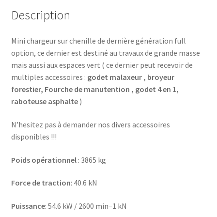
Description
Mini chargeur sur chenille de dernière génération full
option, ce dernier est destiné au travaux de grande masse
mais aussi aux espaces vert ( ce dernier peut recevoir de
multiples accessoires :
godet malaxeur , broyeur
forestier, Fourche de manutention , godet 4 en 1,
raboteuse asphalte
)
N’hesitez pas à demander nos divers accessoires
disponibles !!!
Poids opérationnel
: 3865 kg
Force de traction
: 40.6 kN
Puissance
: 54.6 kW / 2600 min−1 kN