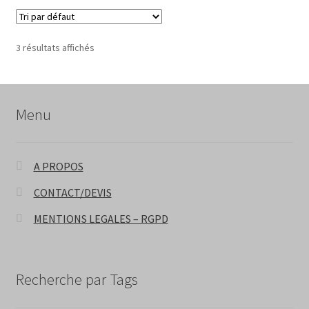
3 résultats affichés
Menu
A PROPOS
CONTACT/DEVIS
MENTIONS LEGALES – RGPD
Recherche par Tags