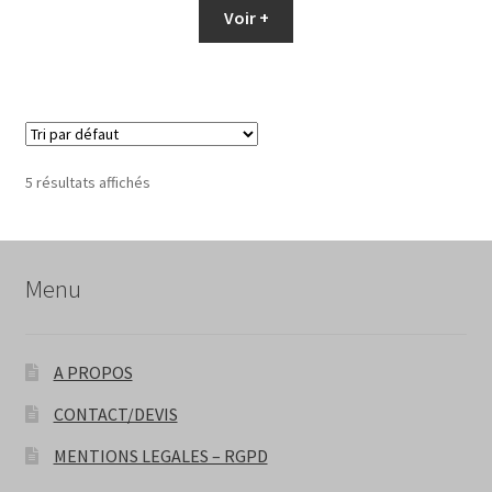
Voir +
5 résultats affichés
Menu
A PROPOS
CONTACT/DEVIS
MENTIONS LEGALES – RGPD