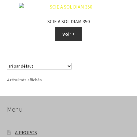
SCIE A SOL DIAM 350
Voir +
4 résultats affichés
Menu
A PROPOS