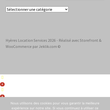
Hyères Location Services 2026 - Réalisé avec Storefront &
WooCommerce par Jeklik.com ©
0
0
Nous utilisons des cookies pour vous garantir la meilleure
expérience sur notre site. Si vous continuez à utiliser ce
0