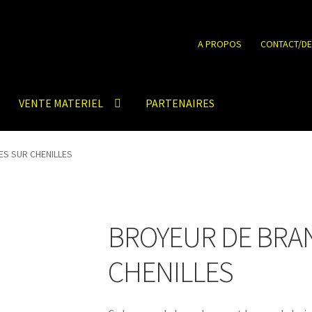
A PROPOS
CONTACT/DE
VENTE MATERIEL
PARTENAIRES
S SUR CHENILLES
BROYEUR DE BRA
CHENILLES