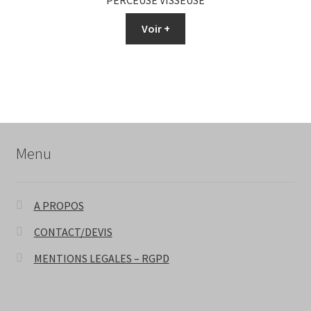
PERCEUSE VISSEUSE
Voir +
Menu
A PROPOS
CONTACT/DEVIS
MENTIONS LEGALES – RGPD