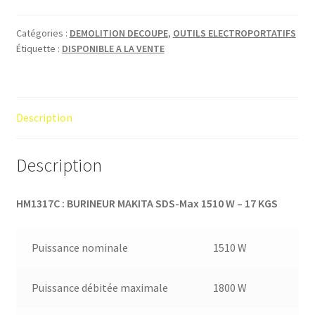
Catégories :
DEMOLITION DECOUPE
,
OUTILS ELECTROPORTATIFS
Étiquette :
DISPONIBLE A LA VENTE
Description
Description
HM1317C : BURINEUR MAKITA SDS-Max 1510 W – 17 KGS
Puissance nominale
1510 W
Puissance débitée maximale
1800 W