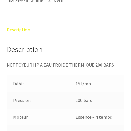
Étiquette :
DISPONIBLE A LA VENTE
Description
Description
NETTOYEUR HP A EAU FROIDE THERMIQUE 200 BARS
Débit
15 l/mn
Pression
200 bars
Moteur
Essence – 4 temps