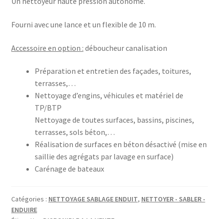
Un nettoyeur haute pression autonome.
Fourni avec une lance et un flexible de 10 m.
Accessoire en option :
déboucheur canalisation
Préparation et entretien des façades, toitures,
terrasses,…
Nettoyage d’engins, véhicules et matériel de
TP/BTP
Nettoyage de toutes surfaces, bassins, piscines,
terrasses, sols béton,…
Réalisation de surfaces en béton désactivé (mise en
saillie des agrégats par lavage en surface)
Carénage de bateaux
Catégories :
NETTOYAGE SABLAGE ENDUIT
,
NETTOYER - SABLER -
ENDUIRE