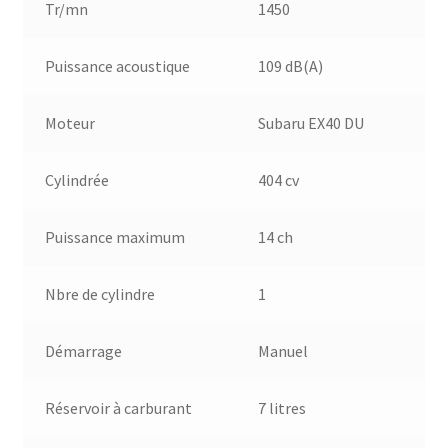
Tr/mn
1450
Puissance acoustique
109 dB(A)
Moteur
Subaru EX40 DU
Cylindrée
404 cv
Puissance maximum
14 ch
Nbre de cylindre
1
Démarrage
Manuel
Réservoir à carburant
7 litres