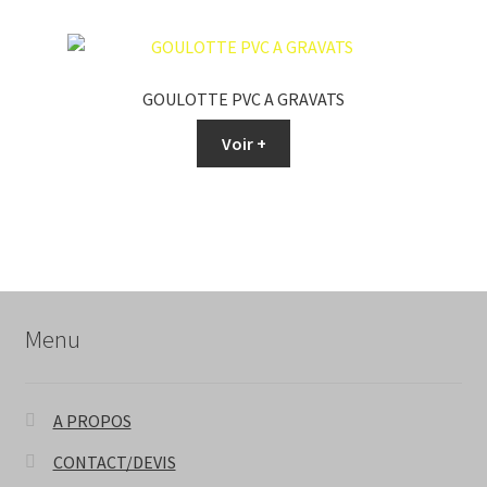
GOULOTTE PVC A GRAVATS
Voir +
Menu
A PROPOS
CONTACT/DEVIS