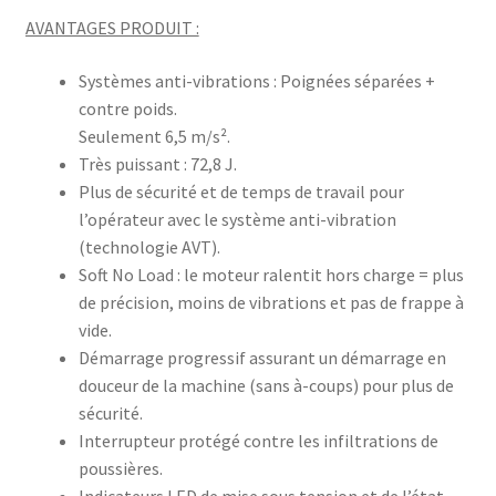
AVANTAGES PRODUIT :
Systèmes anti-vibrations : Poignées séparées +
contre poids.
Seulement 6,5 m/s².
Très puissant : 72,8 J.
Plus de sécurité et de temps de travail pour
l’opérateur avec le système anti-vibration
(technologie AVT).
Soft No Load : le moteur ralentit hors charge = plus
de précision, moins de vibrations et pas de frappe à
vide.
Démarrage progressif assurant un démarrage en
douceur de la machine (sans à-coups) pour plus de
sécurité.
Interrupteur protégé contre les infiltrations de
poussières.
Indicateurs LED de mise sous tension et de l’état