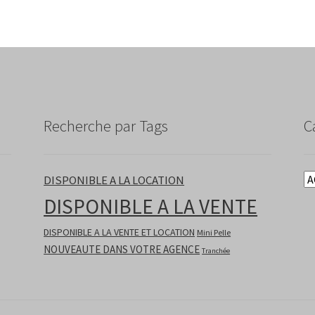
Recherche par Tags
C
DISPONIBLE A LA LOCATION
DISPONIBLE A LA VENTE
DISPONIBLE A LA VENTE ET LOCATION
Mini Pelle
NOUVEAUTE DANS VOTRE AGENCE
Tranchée