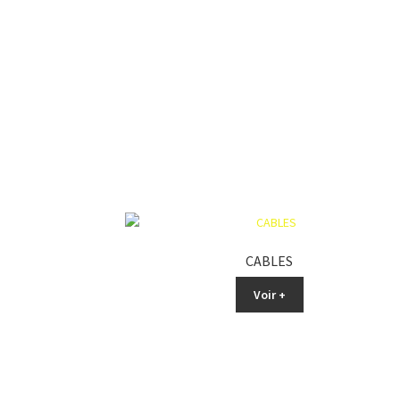
CABLES
Voir +