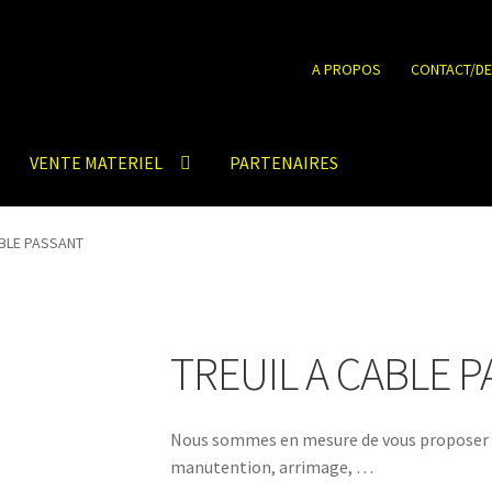
A PROPOS
CONTACT/DE
VENTE MATERIEL
PARTENAIRES
ABLE PASSANT
TREUIL A CABLE 
Nous sommes en mesure de vous proposer u
manutention, arrimage, …