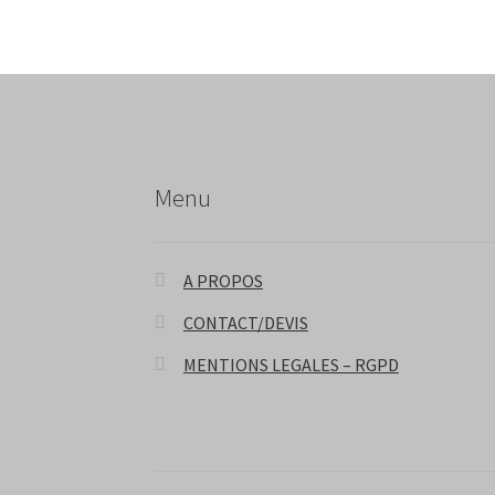
Menu
A PROPOS
CONTACT/DEVIS
MENTIONS LEGALES – RGPD