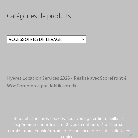
Catégories de produits
Hyères Location Services 2026 - Réalisé avec Storefront &
WooCommerce par Jeklik.com ©
Nous utilisons des cookies pour vous garantir la meilleure
0
expérience sur notre site. Si vous continuez à utiliser ce
dernier, nous considérerons que vous acceptez l'utilisation des
0
cookies.