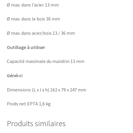
Ø max. dans l’acier 13 mm
Ø max. dans le bois 36 mm
Ø max. dans acier/bois 13 / 36 mm
Outillage à utiliser
Capacité maximale du mandrin 13 mm
Génér
al
Dimensions (L x l x h) 162 x 79 x 247 mm
Poids net EPTA 1,6 kg
Produits similaires