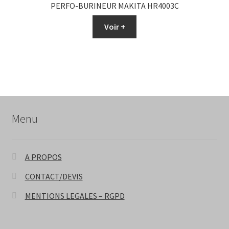
PERFO-BURINEUR MAKITA HR4003C
Voir +
Menu
A PROPOS
CONTACT/DEVIS
MENTIONS LEGALES – RGPD