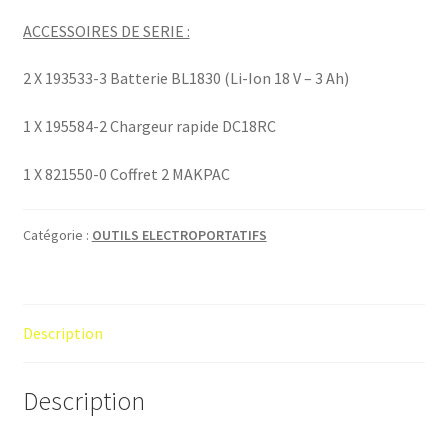
ACCESSOIRES DE SERIE :
2 X 193533-3 Batterie BL1830 (Li-Ion 18 V – 3 Ah)
1 X 195584-2 Chargeur rapide DC18RC
1 X 821550-0 Coffret 2 MAKPAC
Catégorie :
OUTILS ELECTROPORTATIFS
Description
Description