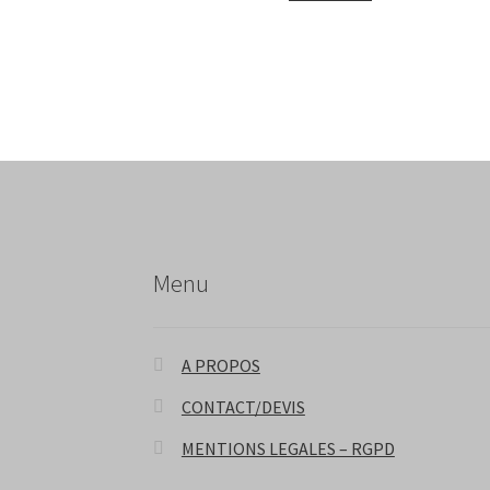
Menu
A PROPOS
CONTACT/DEVIS
MENTIONS LEGALES – RGPD