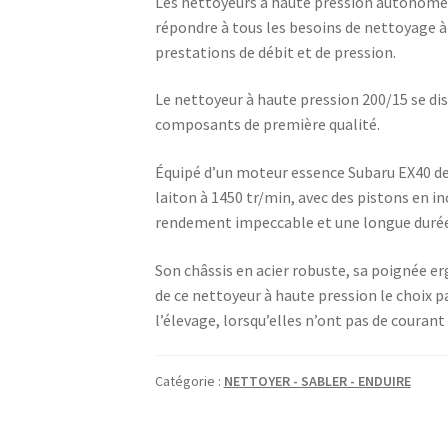
Les nettoyeurs à haute pression autonom
répondre à tous les besoins de nettoyage à
prestations de débit et de pression.
Le nettoyeur à haute pression 200/15 se di
composants de première qualité.
Équipé d’un moteur essence Subaru EX40 de
laiton à 1450 tr/min, avec des pistons en i
rendement impeccable et une longue durée 
Son châssis en acier robuste, sa poignée 
de ce nettoyeur à haute pression le choix p
l’élevage, lorsqu’elles n’ont pas de courant 
Catégorie :
NETTOYER - SABLER - ENDUIRE