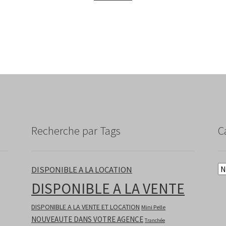
Recherche par Tags
C
DISPONIBLE A LA LOCATION
DISPONIBLE A LA VENTE
DISPONIBLE A LA VENTE ET LOCATION
Mini Pelle
NOUVEAUTE DANS VOTRE AGENCE
Tranchée