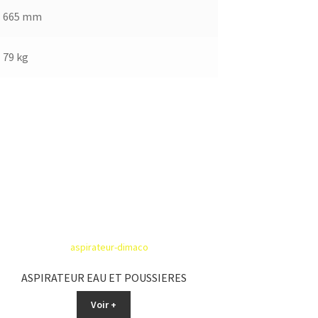
665 mm
79 kg
ASPIRATEUR EAU ET POUSSIERES
Voir +