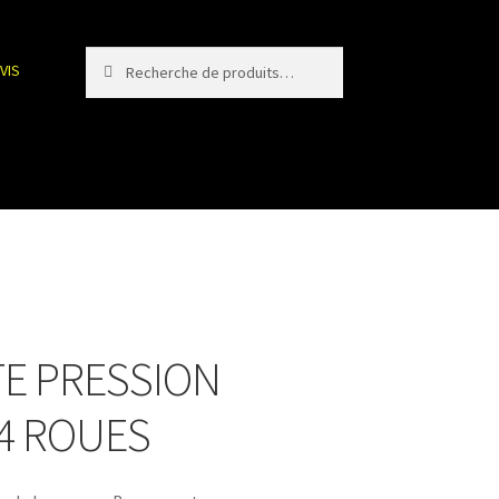
Recherche
Recherche
VIS
pour :
E PRESSION
 4 ROUES