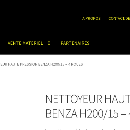
A PROPOS
CONTACT/DE
VENTE MATERIEL
PARTENAIRES
EUR HAUTE PRESSION BENZA H200/15 – 4 ROUES
NETTOYEUR HAUT
BENZA H200/15 –