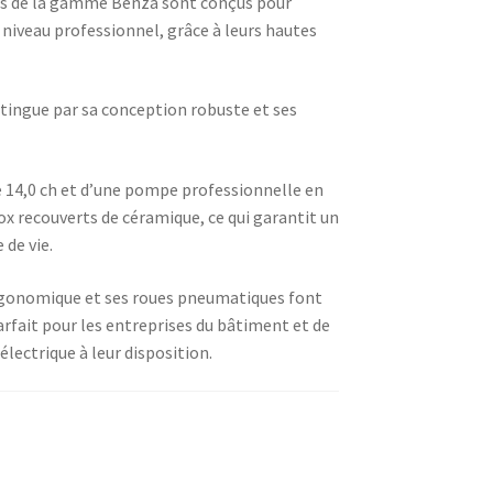
es de la gamme Benza sont conçus pour
 niveau professionnel, grâce à leurs hautes
stingue par sa conception robuste et ses
 14,0 ch et d’une pompe professionnelle en
nox recouverts de céramique, ce qui garantit un
de vie.
ergonomique et ses roues pneumatiques font
arfait pour les entreprises du bâtiment et de
électrique à leur disposition.