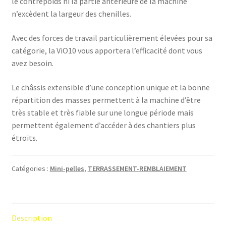
le contrepoids ni la partie antérieure de la machine
n’excèdent la largeur des chenilles.
Avec des forces de travail particulièrement élevées pour sa
catégorie, la ViO10 vous apportera l’efficacité dont vous
avez besoin.
Le châssis extensible d’une conception unique et la bonne
répartition des masses permettent à la machine d’être
très stable et très fiable sur une longue période mais
permettent également d’accéder à des chantiers plus
étroits.
Catégories :
Mini-pelles
,
TERRASSEMENT-REMBLAIEMENT
Description