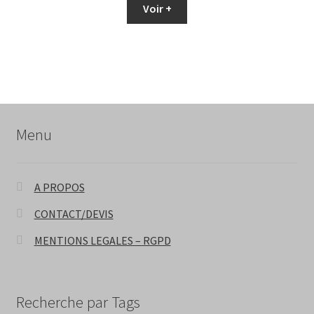
Voir +
Menu
A PROPOS
CONTACT/DEVIS
MENTIONS LEGALES – RGPD
Recherche par Tags