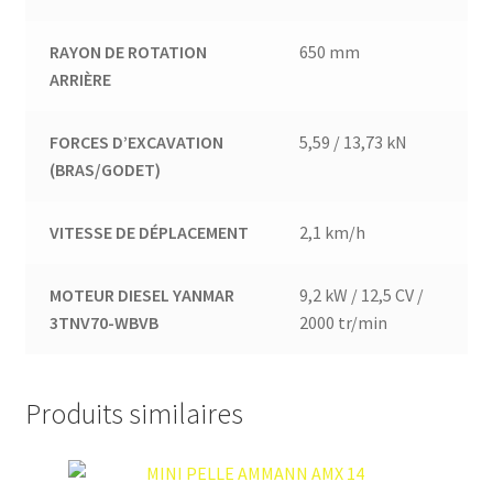
RAYON DE ROTATION
650 mm
ARRIÈRE
FORCES D’EXCAVATION
5,59 / 13,73 kN
(BRAS/GODET)
VITESSE DE DÉPLACEMENT
2,1 km/h
MOTEUR DIESEL YANMAR
9,2 kW / 12,5 CV /
3TNV70-WBVB
2000 tr/min
Produits similaires