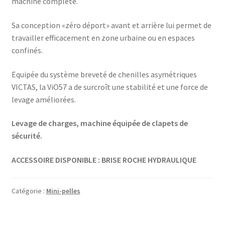
machine complète.
Sa conception «zéro déport» avant et arrière lui permet de
travailler efficacement en zone urbaine ou en espaces
confinés.
Equipée du système breveté de chenilles asymétriques
VICTAS, la ViO57 a de surcroît une stabilité et une force de
levage améliorées.
Levage de charges, machine équipée de clapets de
sécurité.
ACCESSOIRE DISPONIBLE : BRISE ROCHE HYDRAULIQUE
Catégorie :
Mini-pelles