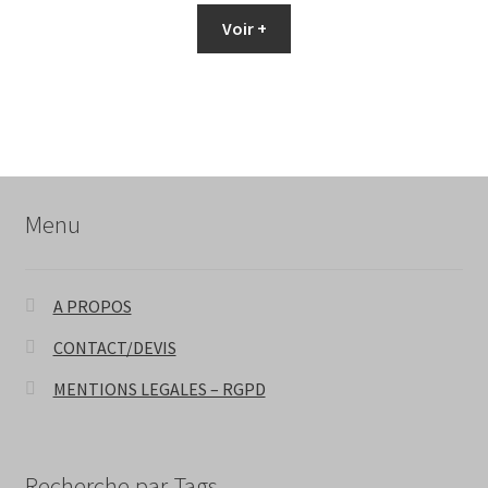
Voir +
Menu
A PROPOS
CONTACT/DEVIS
MENTIONS LEGALES – RGPD
Recherche par Tags