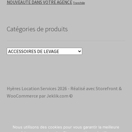
NOUVEAUTE DANS VOTRE AGENCE
Tranchée
Catégories de produits
Hyères Location Services 2026 - Réalisé avec Storefront &
WooCommerce par Jeklik.com ©
Nous utilisons des cookies pour vous garantir la meilleure