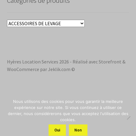
Catégories de produits
Hyères Location Services 2026 - Réalisé avec Storefront &
WooCommerce par Jeklik.com ©
Nous utilisons des cookies pour vous garantir la meilleure
0
expérience sur notre site. Si vous continuez à utiliser ce
dernier, nous considérerons que vous acceptez l'utilisation des
0
cookies.
0
0
Oui
Non