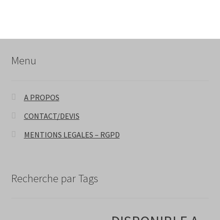
Menu
A PROPOS
CONTACT/DEVIS
MENTIONS LEGALES – RGPD
Recherche par Tags