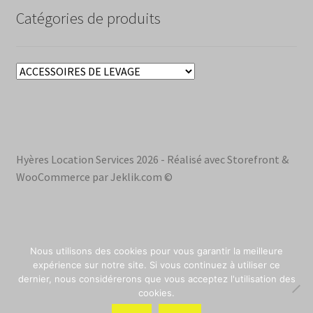
Catégories de produits
Hyères Location Services 2026 - Réalisé avec Storefront &
WooCommerce par Jeklik.com ©
Nous utilisons des cookies pour vous garantir la meilleure
0
expérience sur notre site. Si vous continuez à utiliser ce
dernier, nous considérerons que vous acceptez l'utilisation des
0
cookies.
0