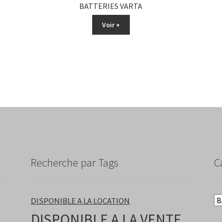
BATTERIES VARTA
Voir +
Recherche par Tags
C
DISPONIBLE A LA LOCATION
DISPONIBLE A LA VENTE