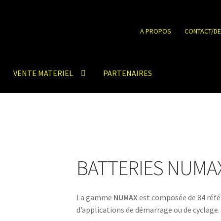
A PROPOS
CONTACT/DE
VENTE MATERIEL
PARTENAIRES
BATTERIES NUMA
La gamme
NUMAX
est composée de 84 réfé
d’applications de démarrage ou de cyclage.