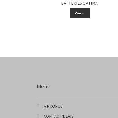
BATTERIES OPTIMA
Voir +
Menu
A PROPOS
CONTACT/DEVIS