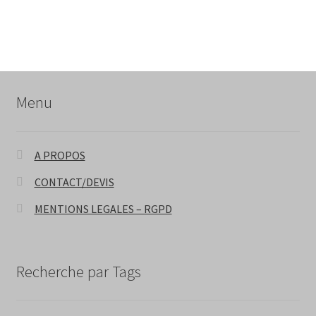
Menu
A PROPOS
CONTACT/DEVIS
MENTIONS LEGALES – RGPD
Recherche par Tags