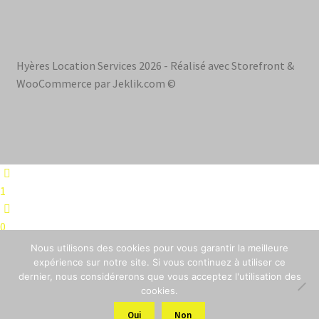
Hyères Location Services 2026 - Réalisé avec Storefront &
WooCommerce par Jeklik.com ©
1
0
Nous utilisons des cookies pour vous garantir la meilleure
0
expérience sur notre site. Si vous continuez à utiliser ce
dernier, nous considérerons que vous acceptez l'utilisation des
cookies.
0
Oui
Non