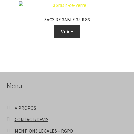
SACS DE SABLE 35 KGS
Voir +
Menu
A PROPOS
CONTACT/DEVIS
MENTIONS LEGALES – RGPD