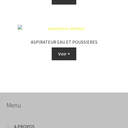
ASPIRATEUR EAU ET POUSSIERES
Voir +
Menu
A PROPOS