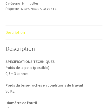
Catégorie :
Mini-pelles
Étiquette :
DISPONIBLE A LA VENTE
Description
Description
SPÉCIFICATIONS TECHNIQUES
Poids de la pelle (possible)
0,7 ÷ 3 tonnes
Poids du brise-roches en conditions de travail
80 Kg
Diamètre de l’outil