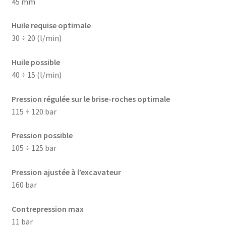
45 mm
Huile requise optimale
30 ÷ 20 (l/min)
Huile possible
40 ÷ 15 (l/min)
Pression régulée sur le brise-roches optimale
115 ÷ 120 bar
Pression possible
105 ÷ 125 bar
Pression ajustée à l’excavateur
160 bar
Contrepression max
11 bar