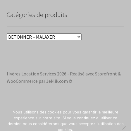
Catégories de produits
Hyères Location Services 2026 - Réalisé avec Storefront &
WooCommerce par Jeklik.com ©
Nous utilisons des cookies pour vous garantir la meilleure
0
expérience sur notre site. Si vous continuez à utiliser ce
dernier, nous considérerons que vous acceptez l'utilisation des
0
cookies.