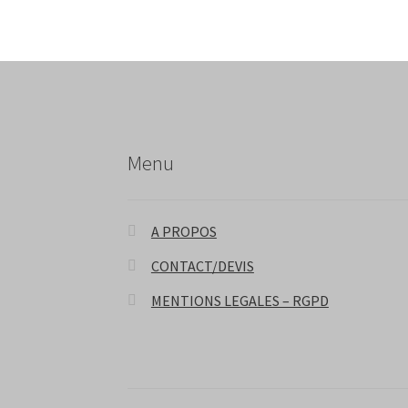
Menu
A PROPOS
CONTACT/DEVIS
MENTIONS LEGALES – RGPD