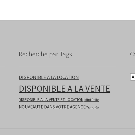
Recherche par Tags
C
DISPONIBLE A LA LOCATION
DISPONIBLE A LA VENTE
DISPONIBLE A LA VENTE ET LOCATION
Mini Pelle
NOUVEAUTE DANS VOTRE AGENCE
Tranchée