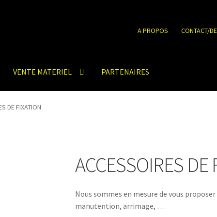
A PROPOS
CONTACT/DE
VENTE MATERIEL
PARTENAIRES
S DE FIXATION
ACCESSOIRES DE 
Nous sommes en mesure de vous proposer u
manutention, arrimage, …