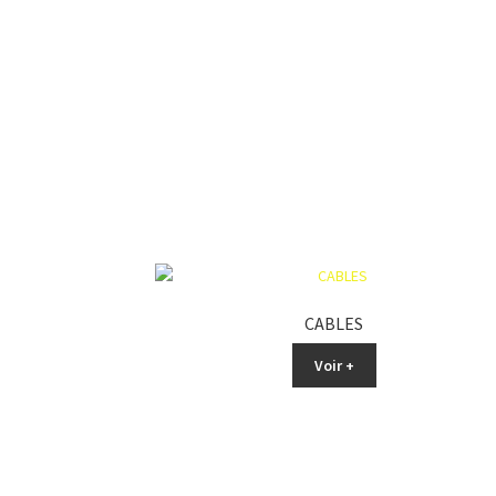
CABLES
Voir +