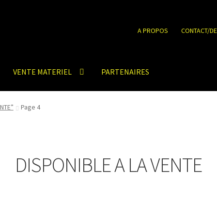
A PROPOS
CONTACT/DE
VENTE MATERIEL
PARTENAIRES
ENTE”
Page 4
DISPONIBLE A LA VENTE