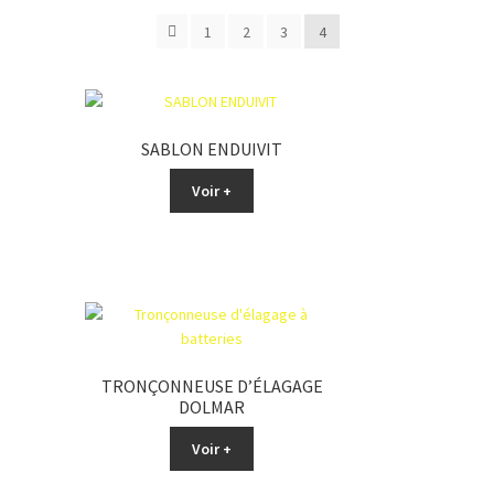
1
2
3
4
SABLON ENDUIVIT
Voir +
TRONÇONNEUSE D’ÉLAGAGE
DOLMAR
Voir +