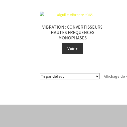
VIBRATION : CONVERTISSEURS
HAUTES FREQUENCES
MONOPHASES
Voir +
Affichage de 