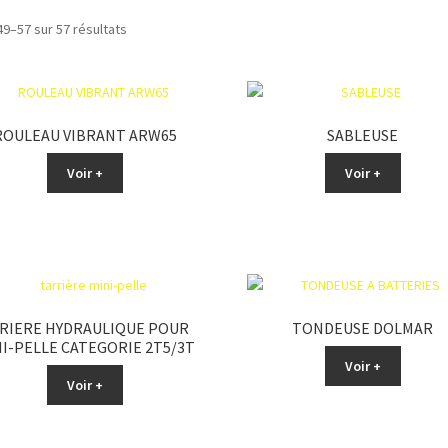
49–57 sur 57 résultats
ROULEAU VIBRANT ARW65
SABLEUSE
Voir +
Voir +
RIERE HYDRAULIQUE POUR
TONDEUSE DOLMAR
I-PELLE CATEGORIE 2T5/3T
Voir +
Voir +